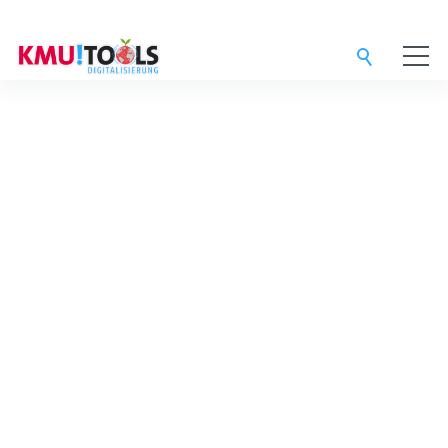
Service-Provider
Digital-Agentur
Support-Team
Lösungen
3CX