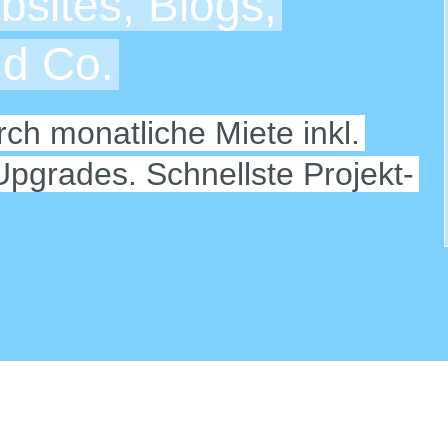
bsites, Blogs,
nd Co.
ch monatliche Miete inkl.
Upgrades. Schnellste Projekt-