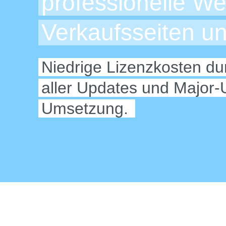
professionelle We
Verkaufsseiten u
Niedrige Lizenzkosten dur
aller Updates und Major-
Umsetzung.