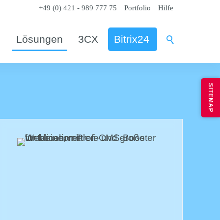
+49 (0) 421 - 989 777 75
Portfolio
Hilfe
m
Lösungen
3CX
Bitrix24
SITEMAP