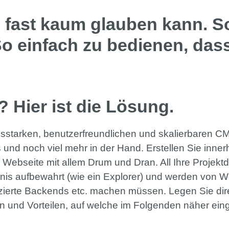
 fast kaum glauben kann. So
 So einfach zu bedienen, das
 Hier ist die Lösung.
gsstarken, benutzerfreundlichen und skalierbaren CM
 und noch viel mehr in der Hand. Erstellen Sie inner
Webseite mit allem Drum und Dran. All Ihre Projektda
nis aufbewahrt (wie ein Explorer) und werden von We
rte Backends etc. machen müssen. Legen Sie direkt
n und Vorteilen, auf welche im Folgenden näher ein