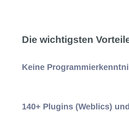
Die wichtigsten Vortei
Keine Programmierkenntnis
140+ Plugins (Weblics) un