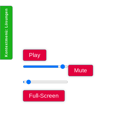
Kontextmenü: Lösungen
Play
Mute
Full-Screen