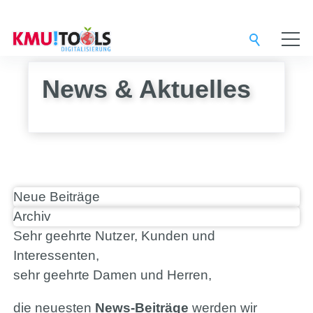
Service-Provider
News & Aktuelles
Digital-Agentur
Support-Team
Neue Beiträge
Lösungen
Archiv
Sehr geehrte Nutzer, Kunden und
Interessenten,
3CX
sehr geehrte Damen und Herren,
die neuesten
News-Beiträge
werden wir