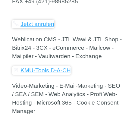
FAX
+49 (421)-98985285
Jetzt anrufen
Weblication CMS - JTL Wawi & JTL Shop -
Bitrix24 - 3CX - eCommerce - Mailcow -
Mailpiler - Vaultwarden - Exchange
KMU-Tools D-A-CH
Video-Marketing - E-Mail-Marketing - SEO
/ SEA / SEM - Web Analytics - Profi Web-
Hosting - Microsoft 365 - Cookie Consent
Manager