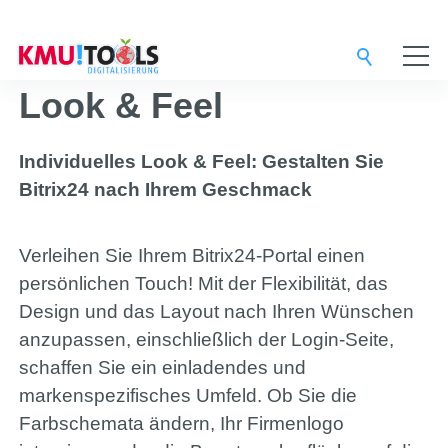
Service-Provider
Look & Feel
Digital-Agentur
Individuelles Look & Feel: Gestalten Sie
Bitrix24 nach Ihrem Geschmack
Support-Team
Verleihen Sie Ihrem Bitrix24-Portal einen
persönlichen Touch! Mit der Flexibilität, das
Lösungen
Design und das Layout nach Ihren Wünschen
anzupassen, einschließlich der Login-Seite,
schaffen Sie ein einladendes und
3CX
markenspezifisches Umfeld. Ob Sie die
Farbschemata ändern, Ihr Firmenlogo