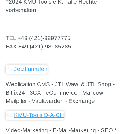
©
2024 KMU Tools e.K. - alle Rechte
vorbehalten
TEL
+49 (421)-98977775
FAX
+49 (421)-98985285
Jetzt anrufen
Weblication CMS - JTL Wawi & JTL Shop -
Bitrix24 - 3CX - eCommerce - Mailcow -
Mailpiler - Vaultwarden - Exchange
KMU-Tools D-A-CH
Video-Marketing - E-Mail-Marketing - SEO /