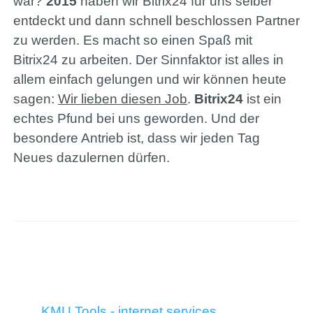
war?
2015
haben wir Bitrix24 für uns selber
entdeckt und dann schnell beschlossen Partner
zu werden. Es macht so einen Spaß mit
Bitrix24 zu arbeiten. Der Sinnfaktor ist alles in
allem einfach gelungen und wir können heute
sagen:
Wir lieben diesen Job
.
Bitrix24
ist ein
echtes Pfund bei uns geworden. Und der
besondere Antrieb ist, dass wir jeden Tag
Neues dazulernen dürfen.
KMU Tools - internet services