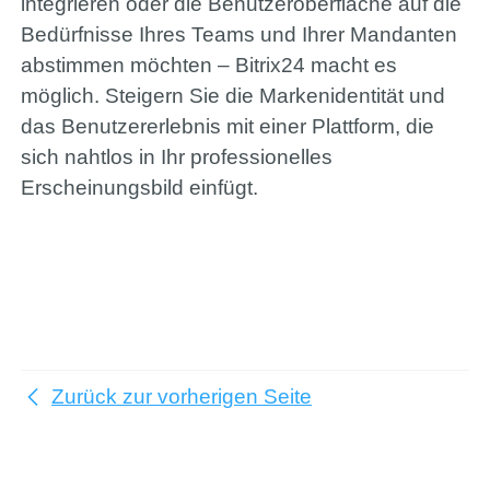
integrieren oder die Benutzeroberfläche auf die
Bitrix24
Bedürfnisse Ihres Teams und Ihrer Mandanten
abstimmen möchten – Bitrix24 macht es
möglich. Steigern Sie die Markenidentität und
+49 (0) 421 - 989 777 75
das Benutzererlebnis mit einer Plattform, die
sich nahtlos in Ihr professionelles
Erscheinungsbild einfügt.
Portfolio
Hilfe
Zurück zur vorherigen Seite