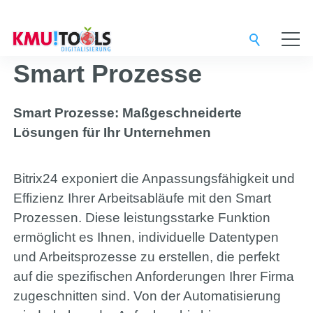
Service-Provider
Smart Prozesse
Digital-Agentur
Smart Prozesse: Maßgeschneiderte
Lösungen für Ihr Unternehmen
Support-Team
Bitrix24 exponiert die Anpassungsfähigkeit und
Effizienz Ihrer Arbeitsabläufe mit den Smart
Lösungen
Prozessen. Diese leistungsstarke Funktion
ermöglicht es Ihnen, individuelle Datentypen
und Arbeitsprozesse zu erstellen, die perfekt
3CX
auf die spezifischen Anforderungen Ihrer Firma
zugeschnitten sind. Von der Automatisierung