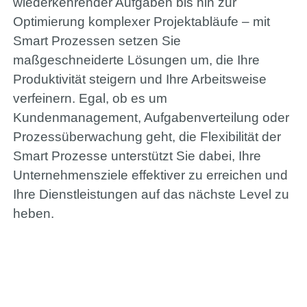
wiederkehrender Aufgaben bis hin zur
Bitrix24
Optimierung komplexer Projektabläufe – mit
Smart Prozessen setzen Sie
maßgeschneiderte Lösungen um, die Ihre
+49 (0) 421 - 989 777 75
Produktivität steigern und Ihre Arbeitsweise
verfeinern. Egal, ob es um
Kundenmanagement, Aufgabenverteilung oder
Portfolio
Prozessüberwachung geht, die Flexibilität der
Smart Prozesse unterstützt Sie dabei, Ihre
Unternehmensziele effektiver zu erreichen und
Hilfe
Ihre Dienstleistungen auf das nächste Level zu
heben.