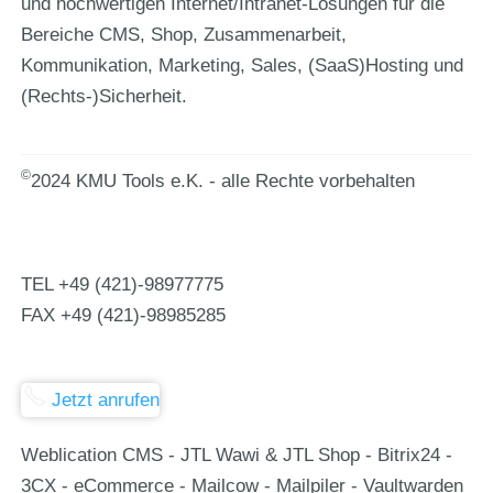
und hochwertigen Internet/Intranet-Lösungen für die
Bereiche CMS, Shop, Zusammenarbeit,
Kommunikation, Marketing, Sales, (SaaS)Hosting und
(Rechts-)Sicherheit.
©
2024 KMU Tools e.K. - alle Rechte vorbehalten
TEL
+49 (421)-98977775
FAX
+49 (421)-98985285
Jetzt anrufen
Weblication CMS - JTL Wawi & JTL Shop - Bitrix24 -
3CX - eCommerce - Mailcow - Mailpiler - Vaultwarden