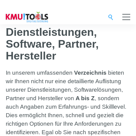
Service-Provider
Dienstleistungen,
Software, Partner,
Digital-Agentur
Hersteller
Support-Team
In unserem umfassenden
Verzeichnis
bieten
wir Ihnen nicht nur eine detaillierte Auflistung
unserer Dienstleistungen, Softwarelösungen,
Lösungen
Partner und Hersteller von
A bis Z
, sondern
auch Angaben zum Erfahrungs- und Skilllevel.
Dies ermöglicht Ihnen, schnell und gezielt die
3CX
richtigen Optionen für Ihre Anforderungen zu
identifizieren. Egal ob Sie nach spezifischen